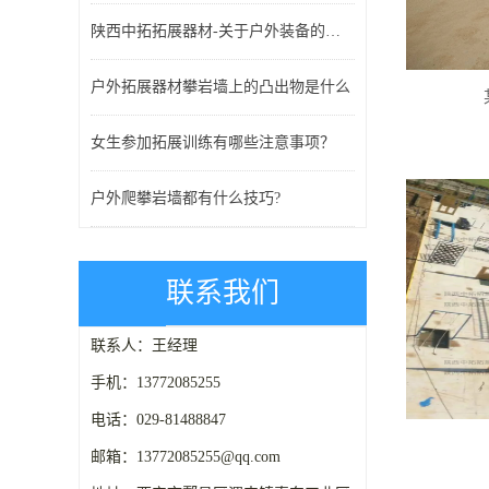
陕西中拓拓展器材-关于户外装备的一些常识
户外拓展器材攀岩墙上的凸出物是什么
女生参加拓展训练有哪些注意事项？
户外爬攀岩墙都有什么技巧?
联系我们
联系人：王经理
手机：13772085255
电话：029-81488847
邮箱：13772085255@qq.com