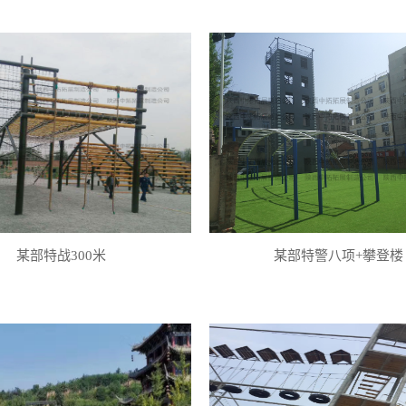
某部特战300米
某部特警八项+攀登楼