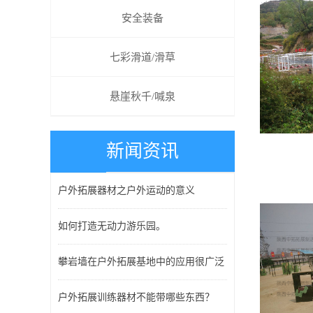
安全装备
七彩滑道/滑草
悬崖秋千/喊泉
新闻资讯
户外拓展器材之户外运动的意义
如何打造无动力游乐园。
攀岩墙在户外拓展基地中的应用很广泛
户外拓展训练器材不能带哪些东西？