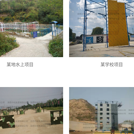
某地水上项目
某学校项目