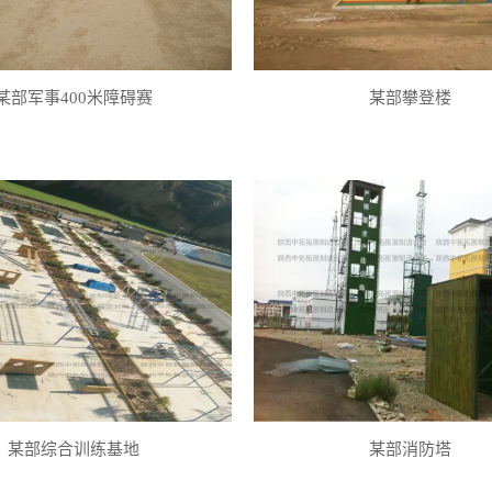
某部军事400米障碍赛
某部攀登楼
某部综合训练基地
某部消防塔