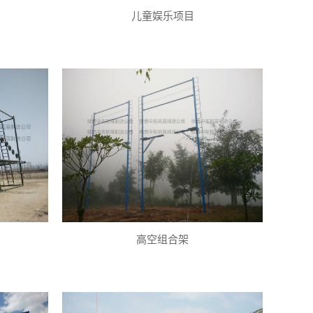
儿童娱乐项目
高空组合架