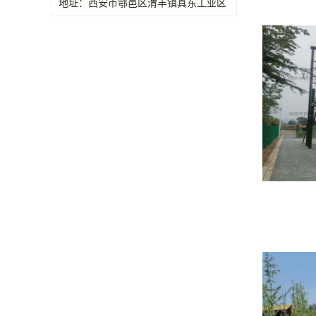
地址：西安市鄠邑区渭丰镇真东工业区