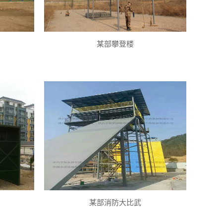
某部攀登楼
某部消防大比武