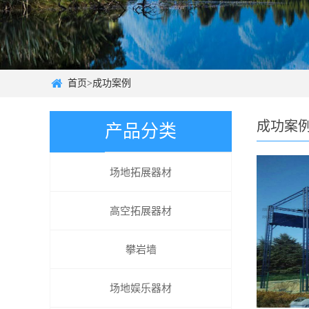
首页
>
成功案例
成功案
产品分类
场地拓展器材
高空拓展器材
攀岩墙
场地娱乐器材