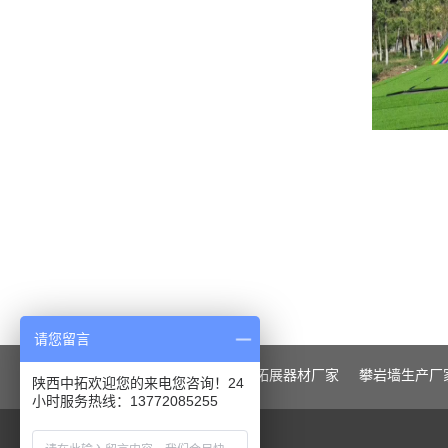
请您留言
陕西中拓
核心业务:
户外拓展器材厂家
攀岩墙生产厂
陕西中拓欢迎您的来电您咨询！24
小时服务热线：13772085255