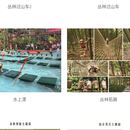
丛林过山车2
丛林过山车
水上漂
丛林拓展