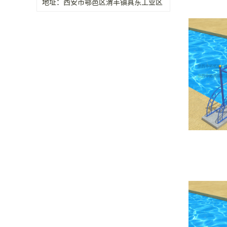
地址：西安市鄠邑区渭丰镇真东工业区