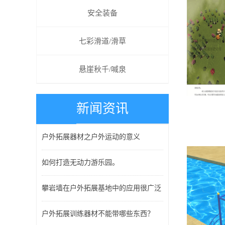
安全装备
七彩滑道/滑草
悬崖秋千/喊泉
新闻资讯
户外拓展器材之户外运动的意义
如何打造无动力游乐园。
攀岩墙在户外拓展基地中的应用很广泛
户外拓展训练器材不能带哪些东西？