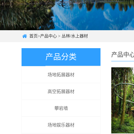
首页
>
产品中心
>
丛林/水上器材
产品中
产品分类
场地拓展器材
高空拓展器材
攀岩墙
场地娱乐器材