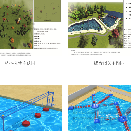
丛林探险主题园
综合闯关主题园