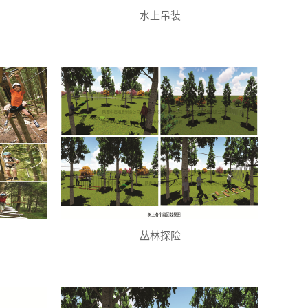
水上吊装
丛林探险