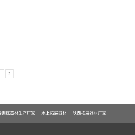
1
2
展训练器材生产厂家
水上拓展器材
陕西拓展器材厂家