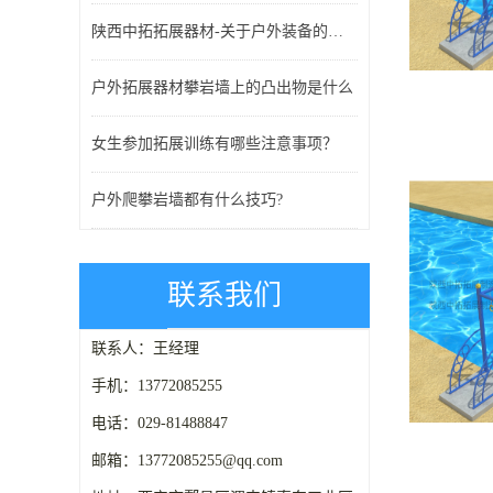
陕西中拓拓展器材-关于户外装备的一些常识
户外拓展器材攀岩墙上的凸出物是什么
女生参加拓展训练有哪些注意事项？
户外爬攀岩墙都有什么技巧?
联系我们
联系人：王经理
手机：13772085255
电话：029-81488847
邮箱：13772085255@qq.com